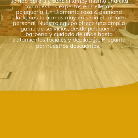
tiempo para ti y concierta hoy mismo una cita
con nuestros expertos en belleza y
peluquería. En Diamante rosa & diamond
black, nos tomamos muy en serio el cuidado
personal. Nuestro equipo ofrece una amplia
gama de servicios, desde peluquería ,
barberia y cuidado de uñas hasta
tratamientos faciales y depilación. Pregunta
por nuestros descuentos.⁶